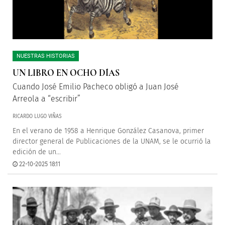
NUESTRAS HISTORIAS
UN LIBRO EN OCHO DÍAS
Cuando José Emilio Pacheco obligó a Juan José
Arreola a “escribir”
RICARDO LUGO VIÑAS
En el verano de 1958 a Henrique González Casanova, primer
director general de Publicaciones de la UNAM, se le ocurrió la
edición de un...
22-10-2025 18:11