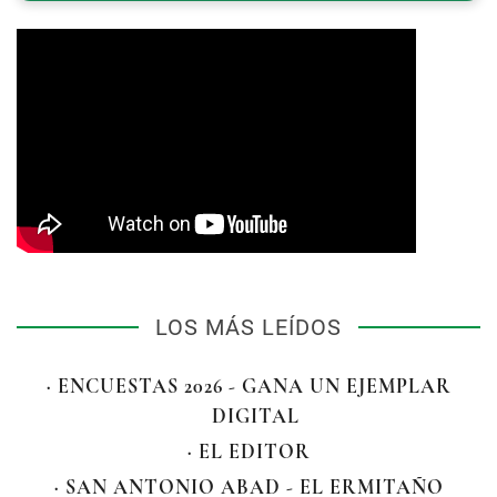
LOS MÁS LEÍDOS
· ENCUESTAS 2026 - GANA UN EJEMPLAR
DIGITAL
· EL EDITOR
· SAN ANTONIO ABAD - EL ERMITAÑO