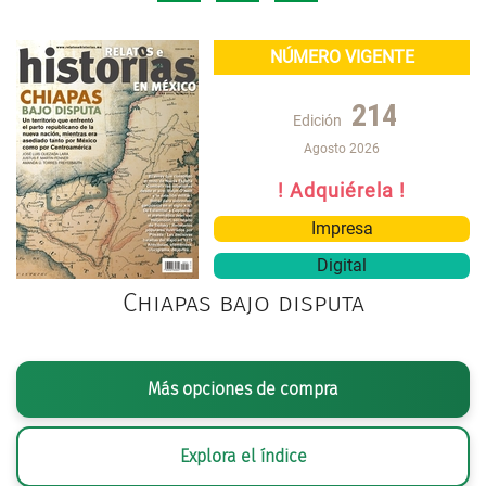
NÚMERO VIGENTE
214
Edición
Agosto 2026
! Adquiérela !
Impresa
Digital
Chiapas bajo disputa
Más opciones de compra
Explora el índice