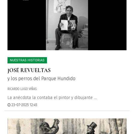
NUESTRAS HISTORIAS
JOSÉ REVUELTAS
y los perros del Parque Hundido
RICARDO LUGO VIÑAS
La anécdota la contaba el pintor y dibujante
...
23-07-2025 12:45