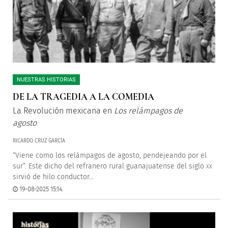
NUESTRAS HISTORIAS
DE LA TRAGEDIA A LA COMEDIA
La Revolución mexicana en
Los relámpagos de
agosto
RICARDO CRUZ GARCÍA
“Viene como los relámpagos de agosto, pendejeando por el
sur”. Este dicho del refranero rural guanajuatense del siglo
XX
sirvió de hilo conductor...
19-08-2025 15:14