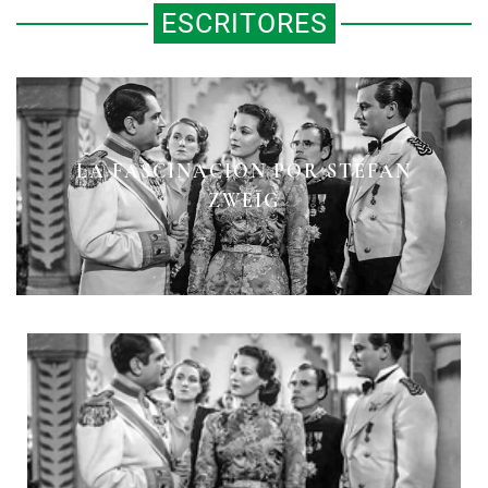
ESCRITORES
LA FASCINACIÓN POR STEFAN
DE LA TRAGEDIA A LA COMEDIA
UN LIBRO EN OCHO DÍAS
ZWEIG