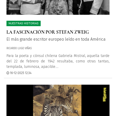
NUESTRAS HISTORIAS
LA FASCINACIÓN POR STEFAN ZWEIG
El más grande escritor europeo leído en toda América
RICARDO LUGO VIÑAS
Para la poeta y cónsul chilena Gabriela Mistral, aquella tarde
del 22 de febrero de 1942 resultaba, como otras tantas,
templada, luminosa, apacible....
16-12-2025 12:34