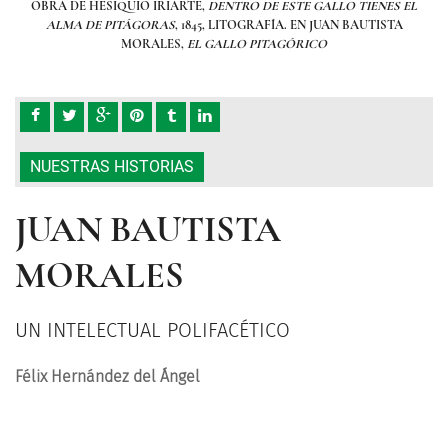
ES EL
OBRA DE HESIQUIO IRIARTE,
DENTRO DE ESTE GALLO TIENES EL
OBRA
STA
ALMA DE PITÁGORAS
, 1845, LITOGRAFÍA. EN JUAN BAUTISTA
A
MORALES,
EL GALLO PITAGÓRICO
NUESTRAS HISTORIAS
JUAN BAUTISTA
MORALES
UN INTELECTUAL POLIFACÉTICO
Félix Hernández del Ángel