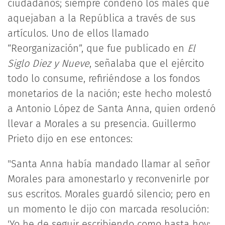
ciudadanos; siempre condenó los males que
aquejaban a la República a través de sus
artículos. Uno de ellos llamado
“Reorganización”, que fue publicado en
El
Siglo Diez y Nueve
, señalaba que el ejército
todo lo consume, refiriéndose a los fondos
monetarios de la nación; este hecho molestó
a Antonio López de Santa Anna, quien ordenó
llevar a Morales a su presencia. Guillermo
Prieto dijo en ese entonces:
"Santa Anna había mandado llamar al señor
Morales para amonestarlo y reconvenirle por
sus escritos. Morales guardó silencio; pero en
un momento le dijo con marcada resolución:
'Yo he de seguir escribiendo como hasta hoy;