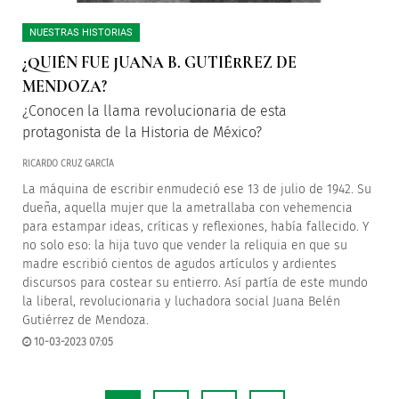
NUESTRAS HISTORIAS
¿QUIÉN FUE JUANA B. GUTIÉRREZ DE
MENDOZA?
¿Conocen la llama revolucionaria de esta
protagonista de la Historia de México?
RICARDO CRUZ GARCÍA
La máquina de escribir enmudeció ese 13 de julio de 1942. Su
dueña, aquella mujer que la ametrallaba con vehemencia
para estampar ideas, críticas y reflexiones, había fallecido. Y
no solo eso: la hija tuvo que vender la reliquia en que su
madre escribió cientos de agudos artículos y ardientes
discursos para costear su entierro. Así partía de este mundo
la liberal, revolucionaria y luchadora social Juana Belén
Gutiérrez de Mendoza.
10-03-2023 07:05