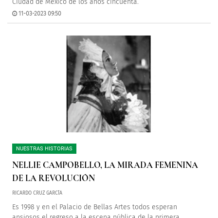
Ciudad de México de los años cincuenta.
11-03-2023 09:50
NUESTRAS HISTORIAS
NELLIE CAMPOBELLO, LA MIRADA FEMENINA
DE LA REVOLUCIÓN
RICARDO CRUZ GARCÍA
Es 1998 y en el Palacio de Bellas Artes todos esperan
ansiosos el regreso a la escena pública de la primera