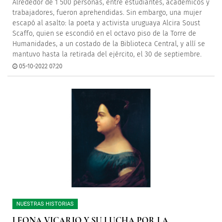
Alrededor de 1 500 personas, entre estudiantes, académicos y
trabajadores, fueron aprehendidas. Sin embargo, una mujer
escapó al asalto: la poeta y activista uruguaya Alcira Soust
Scaffo, quien se escondió en el octavo piso de la Torre de
Humanidades, a un costado de la Biblioteca Central, y allí se
mantuvo hasta la retirada del ejército, el 30 de septiembre.
05-10-2022 07:20
NUESTRAS HISTORIAS
LEONA VICARIO Y SU LUCHA POR LA