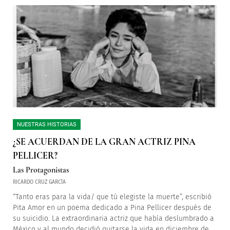
NUESTRAS HISTORIAS
¿SE ACUERDAN DE LA GRAN ACTRIZ PINA
PELLICER?
Las Protagonistas
RICARDO CRUZ GARCÍA
“Tanto eras para la vida/ que tú elegiste la muerte”, escribió
Pita Amor en un poema dedicado a Pina Pellicer después de
su suicidio. La extraordinaria actriz que había deslumbrado a
México y al mundo decidió quitarse la vida en diciembre de