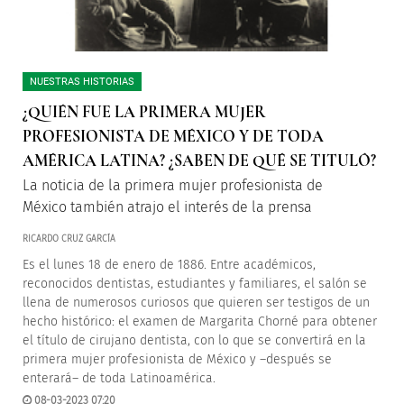
NUESTRAS HISTORIAS
¿QUIÉN FUE LA PRIMERA MUJER
PROFESIONISTA DE MÉXICO Y DE TODA
AMÉRICA LATINA? ¿SABEN DE QUÉ SE TITULÓ?
La noticia de la primera mujer profesionista de
México también atrajo el interés de la prensa
RICARDO CRUZ GARCÍA
Es el lunes 18 de enero de 1886. Entre académicos,
reconocidos dentistas, estudiantes y familiares, el salón se
llena de numerosos curiosos que quieren ser testigos de un
hecho histórico: el examen de Margarita Chorné para obtener
el título de cirujano dentista, con lo que se convertirá en la
primera mujer profesionista de México y –después se
enterará– de toda Latinoamérica.
08-03-2023 07:20