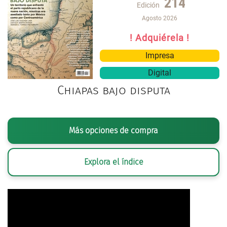
214
Edición
Agosto 2026
! Adquiérela !
Impresa
Digital
Chiapas bajo disputa
Más opciones de compra
Explora el índice