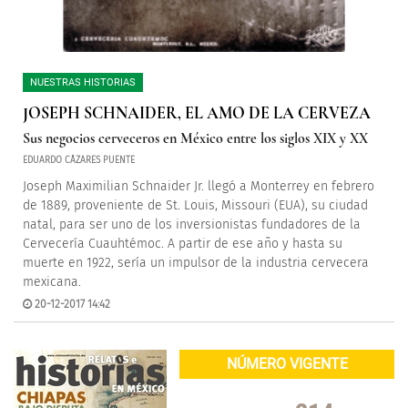
NUESTRAS HISTORIAS
JOSEPH SCHNAIDER, EL AMO DE LA CERVEZA
Sus negocios cerveceros en México entre los siglos XIX y XX
EDUARDO CÁZARES PUENTE
Joseph Maximilian Schnaider Jr. llegó a Monterrey en febrero
de 1889, proveniente de St. Louis, Missouri (EUA), su ciudad
natal, para ser uno de los inversionistas fundadores de la
Cervecería Cuauhtémoc. A partir de ese año y hasta su
muerte en 1922, sería un impulsor de la industria cervecera
mexicana.
20-12-2017 14:42
NÚMERO VIGENTE