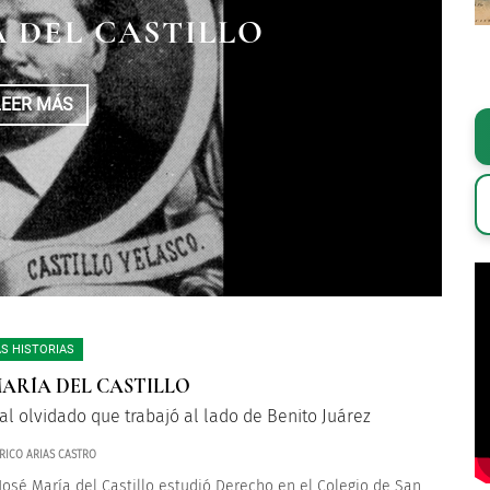
A DEL CASTILLO
LEER MÁS
S HISTORIAS
MARÍA DEL CASTILLO
ral olvidado que trabajó al lado de Benito Juárez
RICO ARIAS CASTRO
 José María del Castillo estudió Derecho en el Colegio de San