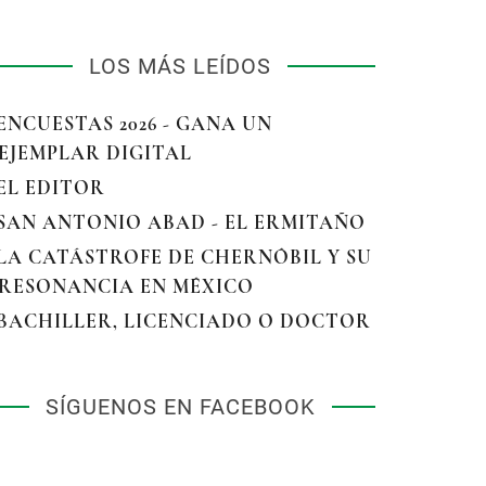
LOS MÁS LEÍDOS
 ENCUESTAS 2026 - GANA UN
EJEMPLAR DIGITAL
 EL EDITOR
 SAN ANTONIO ABAD - EL ERMITAÑO
 LA CATÁSTROFE DE CHERNÓBIL Y SU
RESONANCIA EN MÉXICO
 BACHILLER, LICENCIADO O DOCTOR
SÍGUENOS EN FACEBOOK