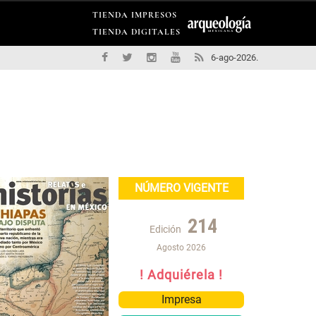
TIENDA IMPRESOS
TIENDA DIGITALES
6-ago-2026.
NÚMERO VIGENTE
214
Edición
Agosto 2026
! Adquiérela !
Impresa