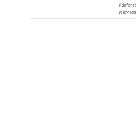
Ildefons
07-11-20