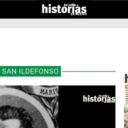
 SAN ILDEFONSO