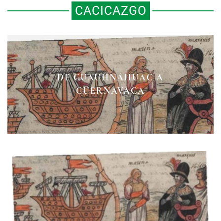
CACICAZGO
DE CUAUHNÁHUAC A
CUERNAVACA