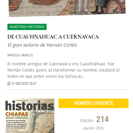
NUESTRAS HISTORIAS
DE CUAUHNÁHUAC A CUERNAVACA
El gran señorío de Hernán Cortés
MARCELA DÁVALOS
El nombre antiguo de Cuernavaca era Cuauhnáhuac. Fue
Hernán Cortés quien, al transformar su nombre, trastocó el
orden en que antes vivían los tlahuicas...
11-08-2025 15:21
NÚMERO VIGENTE
214
Edición
Agosto 2026