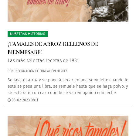
NUESTRAS HISTORIAS
¡TAMALES DE ARROZ RELLENOS DE
BIENMESABE!
Las más selectas recetas de 1831
CON INFORMACIÓN DE FUNDACIÓN HERDEZ
Se lava el arroz y se pone á secar en una servilleta: cuando lo
esté se pesa una libra, se remuele hasta que se haga polvo, y
se echará en un cazo donde se va remojando con leche.
03-02-2023 08:11