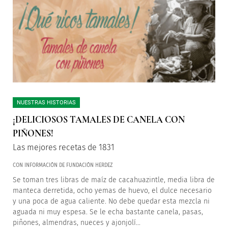
NUESTRAS HISTORIAS
¡DELICIOSOS TAMALES DE CANELA CON
PIÑONES!
Las mejores recetas de 1831
CON INFORMACIÓN DE FUNDACIÓN HERDEZ
Se toman tres libras de maíz de cacahuazintle, media libra de
manteca derretida, ocho yemas de huevo, el dulce necesario
y una poca de agua caliente. No debe quedar esta mezcla ni
aguada ni muy espesa. Se le echa bastante canela, pasas,
piñones, almendras, nueces y ajonjolí...