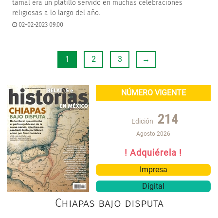
tamal era un platillo servido en muchas celebraciones
religiosas a lo largo del año.
02-02-2023 09:00
1
2
3
→
NÚMERO VIGENTE
214
Edición
Agosto 2026
! Adquiérela !
Impresa
Digital
Chiapas bajo disputa