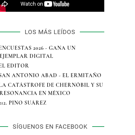
LOS MÁS LEÍDOS
 ENCUESTAS 2026 - GANA UN
EJEMPLAR DIGITAL
 EL EDITOR
 SAN ANTONIO ABAD - EL ERMITAÑO
 LA CATÁSTROFE DE CHERNÓBIL Y SU
RESONANCIA EN MÉXICO
 212. PINO SUÁREZ
SÍGUENOS EN FACEBOOK