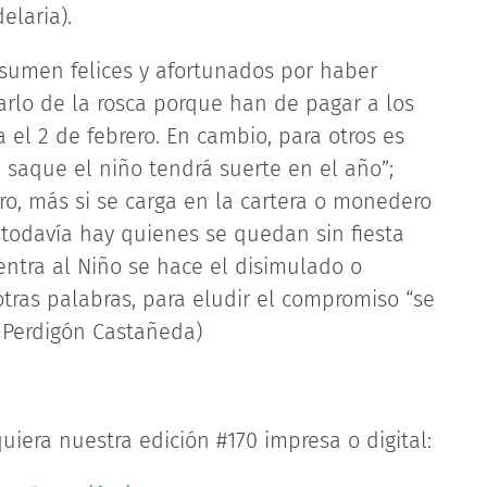
elaria).
sumen felices y afortunados por haber
arlo de la rosca porque han de pagar a los
 el 2 de febrero. En cambio, para otros es
 saque el niño tendrá suerte en el año”;
o, más si se carga en la cartera o monedero
 todavía hay quienes se quedan sin fiesta
ntra al Niño se hace el disimulado o
otras palabras, para eludir el compromiso “se
a Perdigón Castañeda)
uiera nuestra edición #170 impresa o digital: