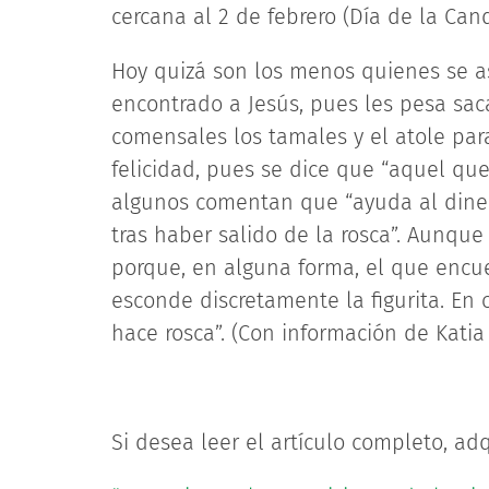
cercana al 2 de febrero (Día de la Cand
Hoy quizá son los menos quienes se a
encontrado a Jesús, pues les pesa sac
comensales los tamales y el atole para
felicidad, pues se dice que “aquel que
algunos comentan que “ayuda al diner
tras haber salido de la rosca”. Aunque
porque, en alguna forma, el que encue
esconde discretamente la figurita. En 
hace rosca”. (Con información de Kati
Si desea leer el artículo completo, adq