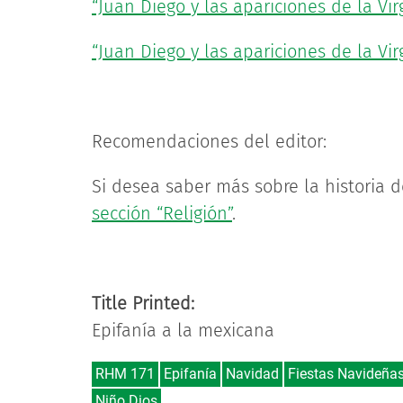
“Juan Diego y las apariciones de la Vir
“Juan Diego y las apariciones de la Virg
Recomendaciones del editor:
Si desea saber más sobre la historia d
sección “Religión”
.
Title Printed:
Epifanía a la mexicana
RHM 171
Epifanía
Navidad
Fiestas Navideña
Niño Dios