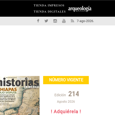
TIENDA IMPRESOS
TIENDA DIGITALES
7-ago-2026.
NÚMERO VIGENTE
214
Edición
Agosto 2026
! Adquiérela !