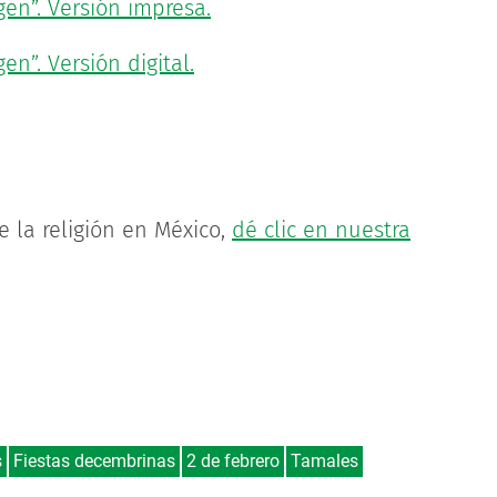
gen”. Versión impresa.
en”. Versión digital.
e la religión en México,
dé clic en nuestra
s
Fiestas decembrinas
2 de febrero
Tamales