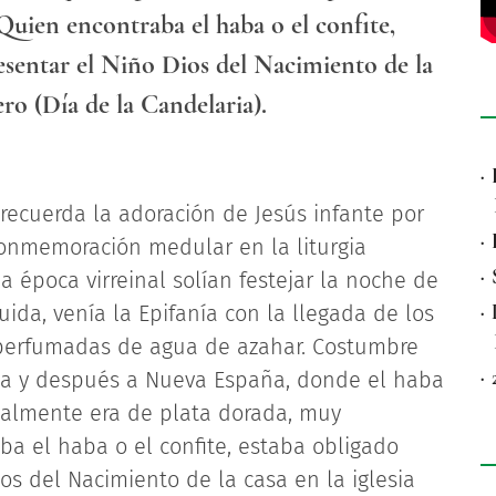
uien encontraba el haba o el confite,
esentar el Niño Dios del Nacimiento de la
rero (Día de la Candelaria).
·
 recuerda la adoración de Jesús infante por
·
conmemoración medular en la liturgia
·
la época virreinal solían festejar la noche de
·
ida, venía la Epifanía con la llegada de los
 perfumadas de agua de azahar. Costumbre
·
ña y después a Nueva España, donde el haba
inalmente era de plata dorada, muy
a el haba o el confite, estaba obligado
os del Nacimiento de la casa en la iglesia