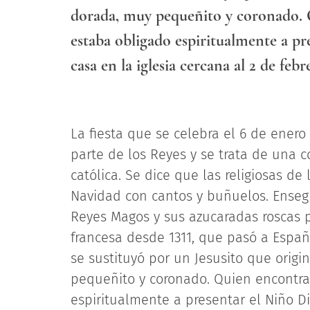
dorada, muy pequeñito y coronado. Q
estaba obligado espiritualmente a pr
casa en la iglesia cercana al 2 de feb
La fiesta que se celebra el 6 de enero
parte de los Reyes y se trata de una 
católica. Se dice que las religiosas de 
Navidad con cantos y buñuelos. Ensegu
Reyes Magos y sus azucaradas roscas
francesa desde 1311, que pasó a Espa
se sustituyó por un Jesusito que orig
pequeñito y coronado. Quien encontrab
espiritualmente a presentar el Niño Di