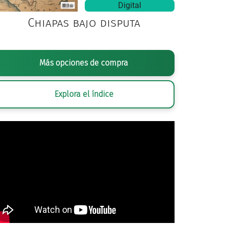
Digital
Chiapas bajo disputa
Más opciones de compra
Explora el índice