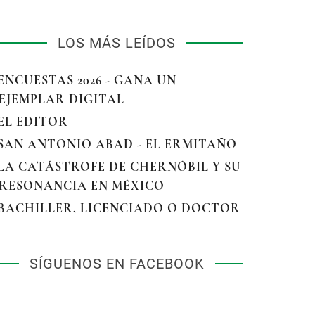
LOS MÁS LEÍDOS
 ENCUESTAS 2026 - GANA UN
EJEMPLAR DIGITAL
 EL EDITOR
 SAN ANTONIO ABAD - EL ERMITAÑO
 LA CATÁSTROFE DE CHERNÓBIL Y SU
RESONANCIA EN MÉXICO
 BACHILLER, LICENCIADO O DOCTOR
SÍGUENOS EN FACEBOOK