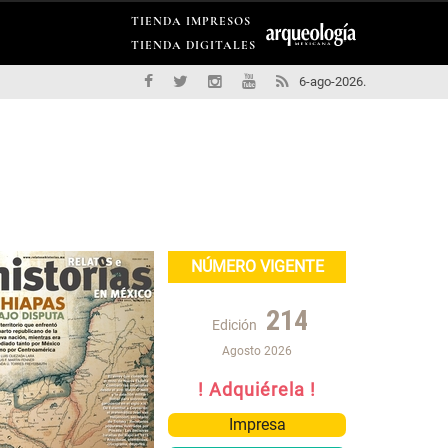
TIENDA IMPRESOS
TIENDA DIGITALES
6-ago-2026.
NÚMERO VIGENTE
214
Edición
Agosto 2026
! Adquiérela !
Impresa