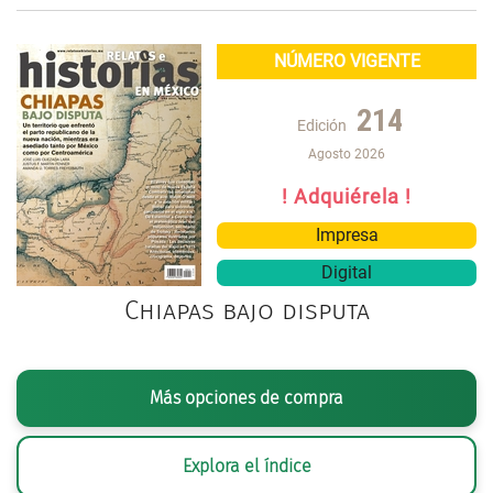
NÚMERO VIGENTE
214
Edición
Agosto 2026
! Adquiérela !
Impresa
Digital
Chiapas bajo disputa
Más opciones de compra
Explora el índice