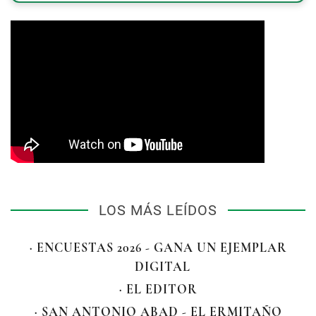
LOS MÁS LEÍDOS
· ENCUESTAS 2026 - GANA UN EJEMPLAR
DIGITAL
· EL EDITOR
· SAN ANTONIO ABAD - EL ERMITAÑO