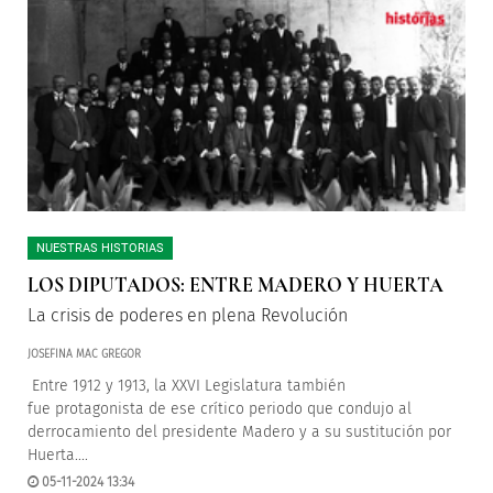
NUESTRAS HISTORIAS
LOS DIPUTADOS: ENTRE MADERO Y HUERTA
La crisis de poderes en plena Revolución
JOSEFINA MAC GREGOR
Entre 1912 y 1913, la XXVI Legislatura también
fue protagonista de ese crítico periodo que condujo al
derrocamiento del presidente Madero y a su sustitución por
Huerta....
05-11-2024 13:34