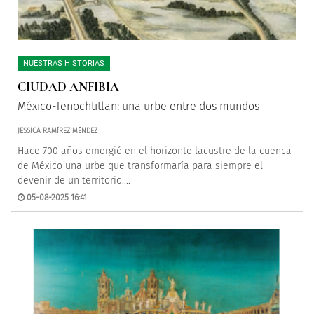
NUESTRAS HISTORIAS
CIUDAD ANFIBIA
México-Tenochtitlan: una urbe entre dos mundos
JESSICA RAMÍREZ MÉNDEZ
Hace 700 años emergió en el horizonte lacustre de la cuenca
de México una urbe que transformaría para siempre el
devenir de un territorio....
05-08-2025 16:41