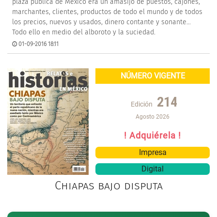
plaza pública de México era un amasijo de puestos, cajones,
marchantes, clientes, productos de todo el mundo y de todos
los precios, nuevos y usados, dinero contante y sonante…
Todo ello en medio del alboroto y la suciedad.
01-09-2016 18:11
NÚMERO VIGENTE
214
Edición
Agosto 2026
! Adquiérela !
Impresa
Digital
Chiapas bajo disputa