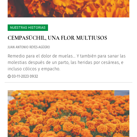
NUESTRAS HISTORIAS
CEMPASÚCHIL, UNA FLOR MULTIUSOS
JUAN ANTONIO REYES-AGÜERO
Remedio para el dolor de muelas… Y también para sanar las
molestias después de un parto, las heridas por cesáreas, e
incluso cólicos y empacho.
03-11-2023 09:32