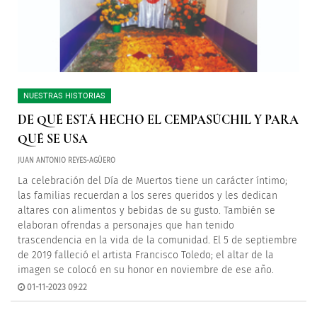
NUESTRAS HISTORIAS
DE QUÉ ESTÁ HECHO EL CEMPASÚCHIL Y PARA
QUÉ SE USA
JUAN ANTONIO REYES-AGÜERO
La celebración del Día de Muertos tiene un carácter íntimo;
las familias recuerdan a los seres queridos y les dedican
altares con alimentos y bebidas de su gusto. También se
elaboran ofrendas a personajes que han tenido
trascendencia en la vida de la comunidad. El 5 de septiembre
de 2019 falleció el artista Francisco Toledo; el altar de la
imagen se colocó en su honor en noviembre de ese año.
01-11-2023 09:22