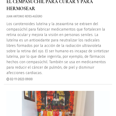
EL CEMPASÚCHIL PARA CURAR Y PARA
HERMOSEAR
JUAN ANTONIO REYES-AGÜERO
Los carotenoides luteína y la zeaxantina se extraen del
cempasúchil para fabricar medicamentos que fortalecen la
retina ocular y mejora la visión en personas seniles. La
luteína es un antioxidante para neutralizar los radicales
libres formados por la acción de la radiación ultravioleta
sobre la retina del ojo. El ser humano es incapaz de sintetizar
luteína, por lo que debe ingerirla, por ejemplo, de fármacos
hechos con cempasúchil. También se usa en medicamentos
para reducir el cáncer de pulmón, de piel y disminuir
afecciones cardiacas.
02-11-2023 09:00