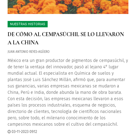
NUESTRAS HISTORIAS
DE CÓMO AL CEMPASÚCHIL SE LO LLEVARON
A LA CHINA
JUAN ANTONIO REYES-AGÜERO
México era un gran productor de pigmentos de cempasúchil, y
de tener la ventaja del innovador, pasó al lejano 4° lugar
mundial actual. El especialista en Química de suelos y
plantas José Luis Sánchez Millán, afirmó que, para aumentar
sus ganancias, varias empresas mexicanas se mudaron a
China, Perú e India, donde abunda la mano de obra barata.
Con esta decisión, las empresas mexicanas llevaron a esos
países los procesos industriales, esquema de negocios,
directorio de clientes, tecnología de científicos nacionales
pero, sobre todo, el milenario conocimiento de los
campesinos mexicanos sobre el cultivo del cempasúchil.
03-11-2023 09:12