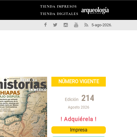
TIENDA IMPRESOS
TIENDA DIGITALES
5-ago-2026.
NÚMERO VIGENTE
214
Edición
Agosto 2026
! Adquiérela !
Impresa