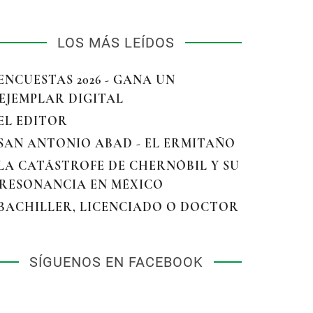
LOS MÁS LEÍDOS
 ENCUESTAS 2026 - GANA UN
EJEMPLAR DIGITAL
 EL EDITOR
 SAN ANTONIO ABAD - EL ERMITAÑO
 LA CATÁSTROFE DE CHERNÓBIL Y SU
RESONANCIA EN MÉXICO
 BACHILLER, LICENCIADO O DOCTOR
SÍGUENOS EN FACEBOOK