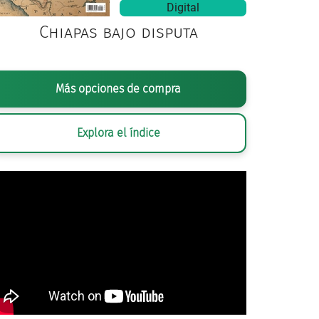
Digital
Chiapas bajo disputa
Más opciones de compra
Explora el índice