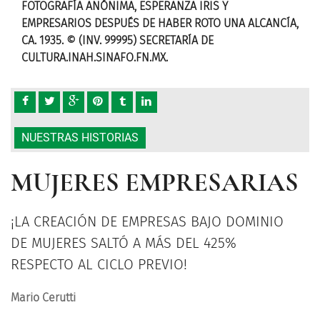
FOTOGRAFÍA ANÓNIMA, ESPERANZA IRIS Y
FOT
CÍA,
EMPRESARIOS DESPUÉS DE HABER ROTO UNA ALCANCÍA,
EMP
CA. 1935. © (INV. 99995) SECRETARÍA DE
CA. 
CULTURA.INAH.SINAFO.FN.MX.
CUL
NUESTRAS HISTORIAS
MUJERES EMPRESARIAS
¡LA CREACIÓN DE EMPRESAS BAJO DOMINIO
DE MUJERES SALTÓ A MÁS DEL 425%
RESPECTO AL CICLO PREVIO!
Mario Cerutti