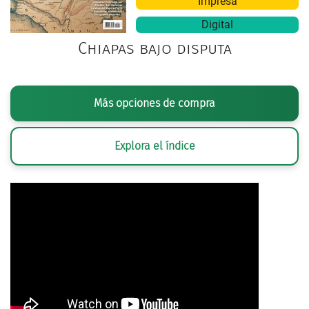
Impresa
Digital
Chiapas bajo disputa
Más opciones de compra
Explora el índice