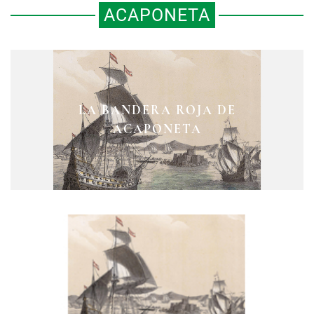
ACAPONETA
LA BANDERA ROJA DE
ACAPONETA