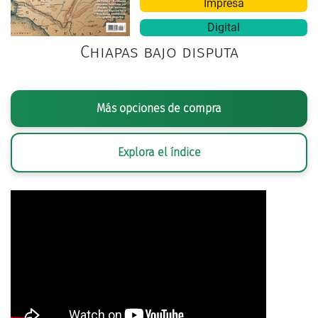
Impresa
Digital
Chiapas bajo disputa
Más opciones de compra
Explora el índice