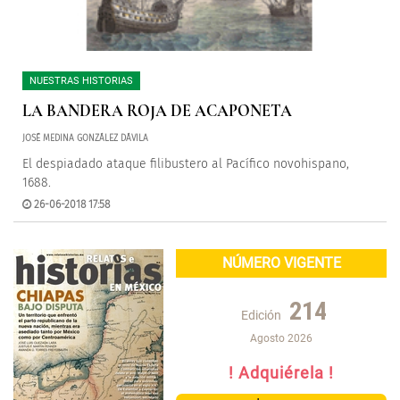
NUESTRAS HISTORIAS
LA BANDERA ROJA DE ACAPONETA
JOSÉ MEDINA GONZÁLEZ DÁVILA
El despiadado ataque filibustero al Pacífico novohispano,
1688.
26-06-2018 17:58
NÚMERO VIGENTE
214
Edición
Agosto 2026
! Adquiérela !