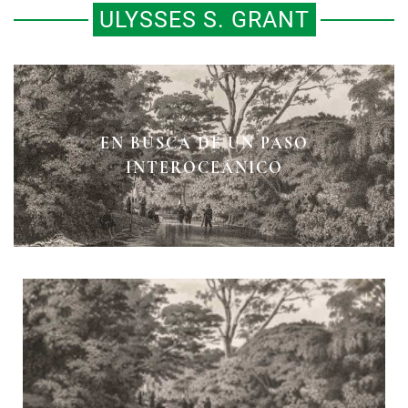
ULYSSES S. GRANT
EN BUSCA DE UN PASO
INTEROCEÁNICO