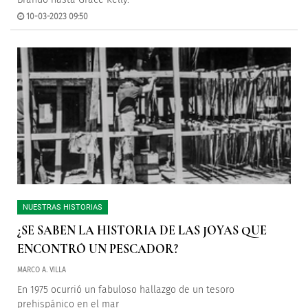
10-03-2023 09:50
NUESTRAS HISTORIAS
¿SE SABEN LA HISTORIA DE LAS JOYAS QUE
ENCONTRÓ UN PESCADOR?
MARCO A. VILLA
En 1975 ocurrió un fabuloso hallazgo de un tesoro
prehispánico en el mar