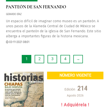
PANTEÓN DE SAN FERNANDO
GERARDO DÍAZ
Un espacio difícil de imaginar como museo es un panteón. A
unos pasos de la Alameda Central de Ciudad de México se
encuentra el panteón de la iglesia de San Fernando. Este sitio
alberga a importantes figuras de la historia mexicana.
03-11-2021 08:01
1
2
3
4
→
NÚMERO VIGENTE
214
Edición
Agosto 2026
! Adquiérela !