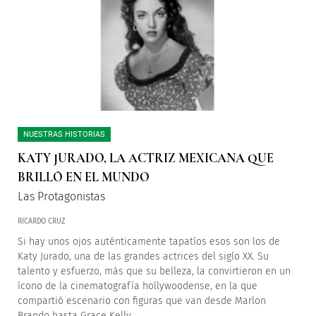
NUESTRAS HISTORIAS
KATY JURADO, LA ACTRIZ MEXICANA QUE
BRILLÓ EN EL MUNDO
Las Protagonistas
RICARDO CRUZ
Si hay unos ojos auténticamente tapatíos esos son los de
Katy Jurado, una de las grandes actrices del siglo XX. Su
talento y esfuerzo, más que su belleza, la convirtieron en un
ícono de la cinematografía hollywoodense, en la que
compartió escenario con figuras que van desde Marlon
Brando hasta Grace Kelly.