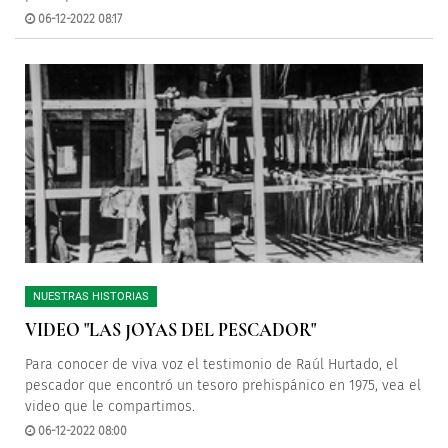
06-12-2022 08:17
NUESTRAS HISTORIAS
VIDEO "LAS JOYAS DEL PESCADOR"
Para conocer de viva voz el testimonio de Raúl Hurtado, el
pescador que encontró un tesoro prehispánico en 1975, vea el
video que le compartimos.
06-12-2022 08:00