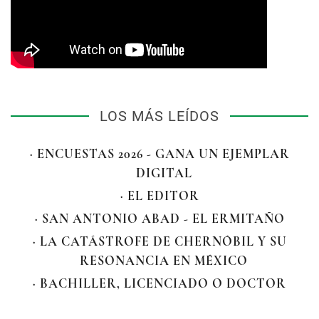
LOS MÁS LEÍDOS
· ENCUESTAS 2026 - GANA UN EJEMPLAR
DIGITAL
· EL EDITOR
· SAN ANTONIO ABAD - EL ERMITAÑO
· LA CATÁSTROFE DE CHERNÓBIL Y SU
RESONANCIA EN MÉXICO
· BACHILLER, LICENCIADO O DOCTOR