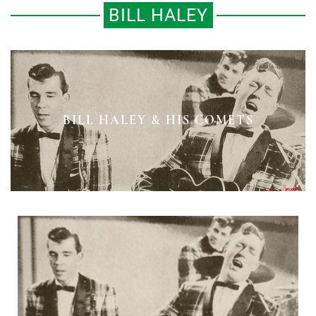
BILL HALEY
BILL HALEY & HIS COMETS