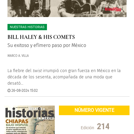
NUESTRAS HISTORIAS
BILL HALEY & HIS COMETS
Su exitoso y efímero paso por México
MARCO A. VILLA
La fiebre del
twist
irrumpió con gran fuerza en México en la
década de los sesenta, acompañada de una moda que
desató...
26-08-2024 15:02
NÚMERO VIGENTE
214
Edición