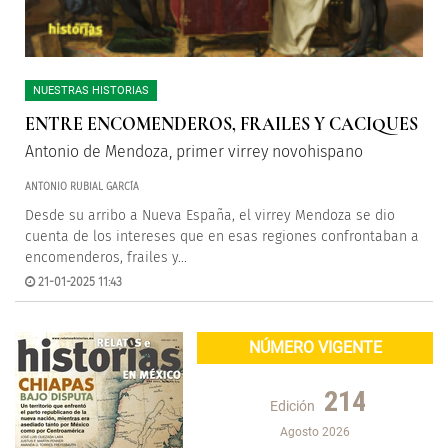
NUESTRAS HISTORIAS
ENTRE ENCOMENDEROS, FRAILES Y CACIQUES
Antonio de Mendoza, primer virrey novohispano
ANTONIO RUBIAL GARCÍA
Desde su arribo a Nueva España, el virrey Mendoza se dio
cuenta de los intereses que en esas regiones confrontaban a
encomenderos, frailes y...
21-01-2025 11:43
NÚMERO VIGENTE
214
Edición
Agosto 2026