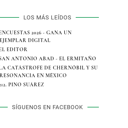
LOS MÁS LEÍDOS
 ENCUESTAS 2026 - GANA UN
EJEMPLAR DIGITAL
 EL EDITOR
 SAN ANTONIO ABAD - EL ERMITAÑO
 LA CATÁSTROFE DE CHERNÓBIL Y SU
RESONANCIA EN MÉXICO
 212. PINO SUÁREZ
SÍGUENOS EN FACEBOOK