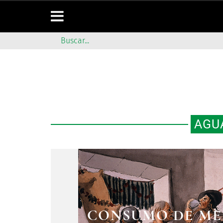
AGU
CONSUMO DE ME
130. CONSUMO