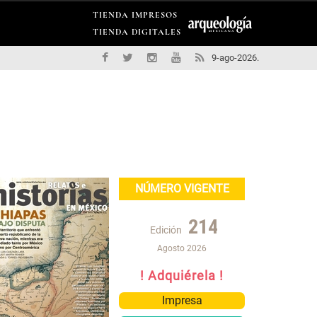
TIENDA IMPRESOS
TIENDA DIGITALES
9-ago-2026.
NÚMERO VIGENTE
214
Edición
Agosto 2026
! Adquiérela !
Impresa