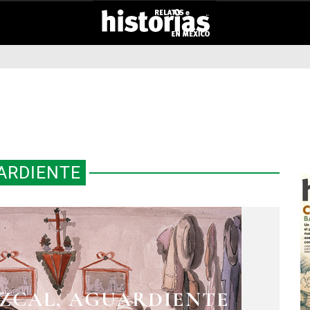
ARDIENTE
ZCAL, AGUARDIENTE
 DE ALCOHOL EN LA