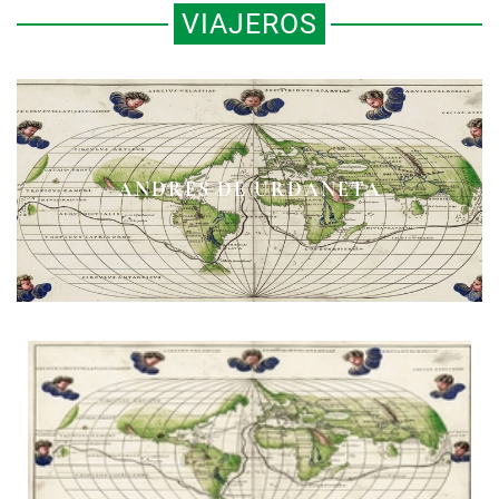
VIAJEROS
JACK KEROUAC EN BUSCA DEL
HISTORIA EN PIEDRA Y PAPEL
ANDRÉS DE URDANETA
MÉXICO SUBTERRÁNEO