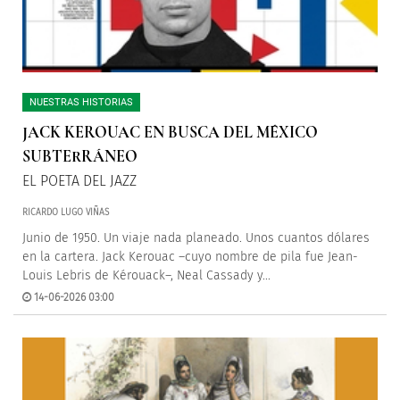
NUESTRAS HISTORIAS
JACK KEROUAC EN BUSCA DEL MÉXICO
SUBTERRÁNEO
EL POETA DEL JAZZ
RICARDO LUGO VIÑAS
Junio de 1950. Un viaje nada planeado. Unos cuantos dólares
en la cartera. Jack Kerouac –cuyo nombre de pila fue Jean-
Louis Lebris de Kérouack–, Neal Cassady y...
14-06-2026 03:00