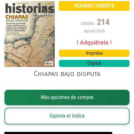
NÚMERO VIGENTE
214
Edición
Agosto 2026
! Adquiérela !
Impresa
Digital
Chiapas bajo disputa
Más opciones de compra
Explora el índice