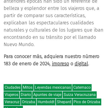
anteriores épocas han sido un referente de
belleza y esplendor entre los viajeros que, a
partir de comparar sus características,
explicaban las espectaculares cualidades
naturales y culturales de los lugares que iban
encontrando en su tránsito por el llamado
Nuevo Mundo.
Para conocer más, adquiera nuestro número
183 de enero de 2024,
impreso
o
digital
.
Ciudades
Mitos
Leyendas mexicanas
Catemaco
Viajeros
Diario
Apuntes de viaje
Suiza Veracruzana
Veracruz
Orizaba
Humboldt
Shepard
Pico de Orizaba