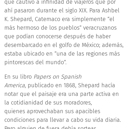
que cautivó a infinidad de viajeros que por
ahí pasaron durante el siglo XIX. Para Ashbel
K. Shepard, Catemaco era simplemente “el
más hermoso de los pueblos” veracruzanos
que podían conocerse después de haber
desembarcado en el golfo de México; además,
estaba ubicado en “una de las regiones más
pintorescas del mundo”.
En su libro
Papers on Spanish
America
, publicado en 1868, Shepard hacía
notar que el paisaje era una parte activa en
la cotidianidad de sus moradores,
quienes aprovechaban sus apacibles
condiciones para llevar a cabo su vida diaria.
Pero alguien de fuera debía sortear