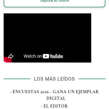
Explora el índice
LOS MÁS LEÍDOS
· ENCUESTAS 2026 - GANA UN EJEMPLAR
DIGITAL
· EL EDITOR