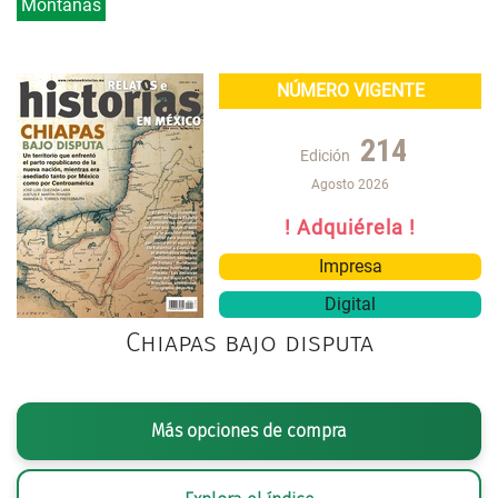
Montañas
NÚMERO VIGENTE
214
Edición
Agosto 2026
! Adquiérela !
Impresa
Digital
Chiapas bajo disputa
Más opciones de compra