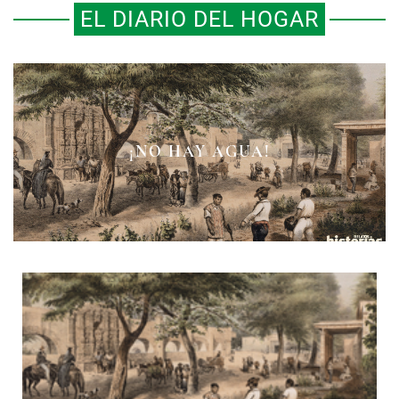
EL DIARIO DEL HOGAR
¡NO HAY AGUA!