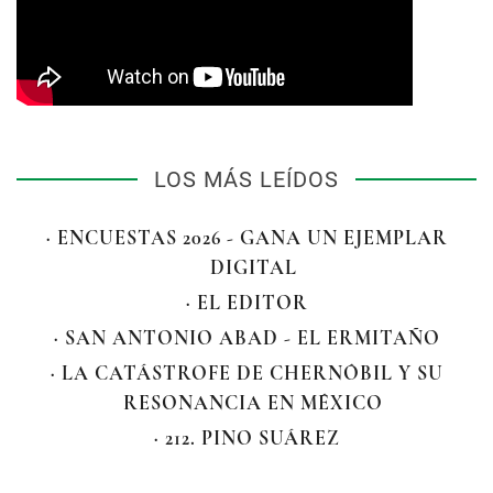
LOS MÁS LEÍDOS
· ENCUESTAS 2026 - GANA UN EJEMPLAR
DIGITAL
· EL EDITOR
· SAN ANTONIO ABAD - EL ERMITAÑO
· LA CATÁSTROFE DE CHERNÓBIL Y SU
RESONANCIA EN MÉXICO
· 212. PINO SUÁREZ