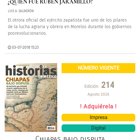
¿QUIÉN FUE RUBÉN JARAMILLO?
LUIS A. SALMERÓN
El otrora oficial del ejército zapatista fue uno de los pilares
de la lucha agraria y obrera en Morelos durante los gobiernos
posrevolucionarios.
03-07-2018 15:23
NÚMERO VIGENTE
214
Edición
Agosto 2026
! Adquiérela !
Impresa
Digital
Chiapas bajo disputa