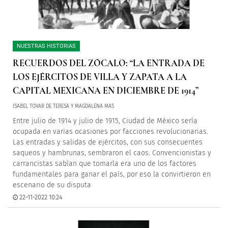
NUESTRAS HISTORIAS
RECUERDOS DEL ZÓCALO: “LA ENTRADA DE
LOS EJÉRCITOS DE VILLA Y ZAPATA A LA
CAPITAL MEXICANA EN DICIEMBRE DE 1914”
ISABEL TOVAR DE TERESA Y MAGDALENA MAS
Entre julio de 1914 y julio de 1915, Ciudad de México sería
ocupada en varias ocasiones por facciones revolucionarias.
Las entradas y salidas de ejércitos, con sus consecuentes
saqueos y hambrunas, sembraron el caos. Convencionistas y
carrancistas sabían que tomarla era uno de los factores
fundamentales para ganar el país, por eso la convirtieron en
escenario de su disputa
22-11-2022 10:24