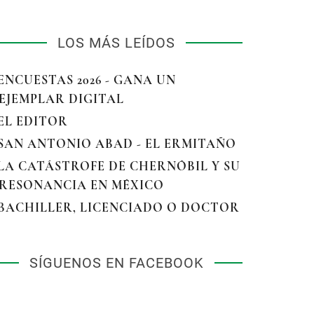
LOS MÁS LEÍDOS
 ENCUESTAS 2026 - GANA UN
EJEMPLAR DIGITAL
 EL EDITOR
 SAN ANTONIO ABAD - EL ERMITAÑO
 LA CATÁSTROFE DE CHERNÓBIL Y SU
RESONANCIA EN MÉXICO
 BACHILLER, LICENCIADO O DOCTOR
SÍGUENOS EN FACEBOOK