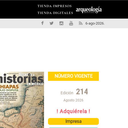
TIENDA IMPRESOS
TIENDA DIGITALES
6-ago-2026.
NÚMERO VIGENTE
214
Edición
Agosto 2026
! Adquiérela !
Impresa