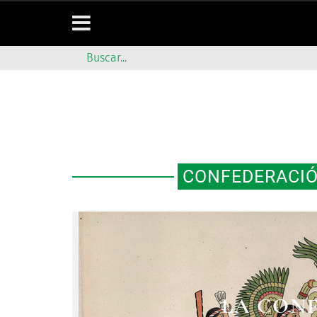
CONFEDERACI
LA CON