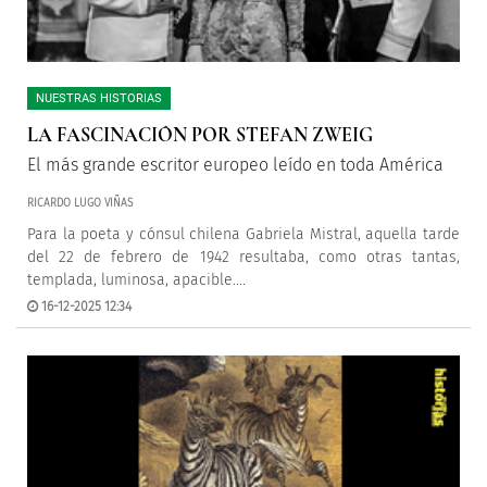
NUESTRAS HISTORIAS
LA FASCINACIÓN POR STEFAN ZWEIG
El más grande escritor europeo leído en toda América
RICARDO LUGO VIÑAS
Para la poeta y cónsul chilena Gabriela Mistral, aquella tarde
del 22 de febrero de 1942 resultaba, como otras tantas,
templada, luminosa, apacible....
16-12-2025 12:34