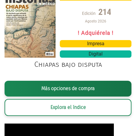
214
Edición
Agosto 2026
! Adquiérela !
Impresa
Digital
Chiapas bajo disputa
Más opciones de compra
Explora el índice