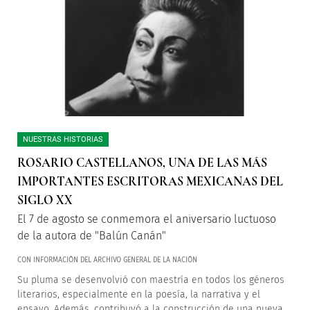
NUESTRAS HISTORIAS
ROSARIO CASTELLANOS, UNA DE LAS MÁS
IMPORTANTES ESCRITORAS MEXICANAS DEL
SIGLO XX
El 7 de agosto se conmemora el aniversario luctuoso
de la autora de "Balún Canán"
CON INFORMACIÓN DEL ARCHIVO GENERAL DE LA NACIÓN
Su pluma se desenvolvió con maestría en todos los géneros
literarios, especialmente en la poesía, la narrativa y el
ensayo. Además, contribuyó a la construcción de una nueva