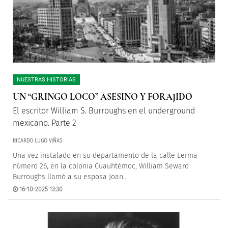
NUESTRAS HISTORIAS
UN “GRINGO LOCO” ASESINO Y FORAJIDO
El escritor William S. Burroughs en el underground
mexicano. Parte 2
RICARDO LUGO VIÑAS
Una vez instalado en su departamento de la calle Lerma
número 26, en la colonia Cuauhtémoc, William Seward
Burroughs llamó a su esposa Joan...
16-10-2025 13:30