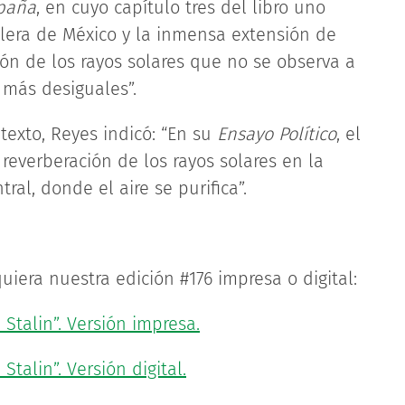
spaña
, en cuyo capítulo tres del libro uno
llera de México y la inmensa extensión de
ón de los rayos solares que no se observa a
 más desiguales”.
 texto, Reyes indicó: “En su
Ensayo Político
, el
everberación de los rayos solares en la
al, donde el aire se purifica”.
uiera nuestra edición #176 impresa o digital:
 Stalin”. Versión impresa.
Stalin”. Versión digital.