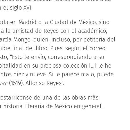
el siglo XVI.
ada en Madrid o la Ciudad de México, sino
ada la amistad de Reyes con el académico,
García Monge, quien, incluso, por petitoria del
re final del libro. Pues, según el correo
xto, “Esto le envío, correspondiendo a su
italidad en su preciosa colección […] le he
tos diez y nueve. Si le parece malo, puede
uac
(1519). Alfonso Reyes”.
 costarricense de una de las obras más
 historia literaria de México en general.