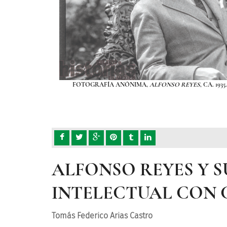
AH.SINAFO.FN.MX
FOTOGRAFÍA ANÓNIMA,
ALFONSO REYES
, CA. 19
ALFONSO REYES Y S
INTELECTUAL CON 
Tomás Federico Arias Castro