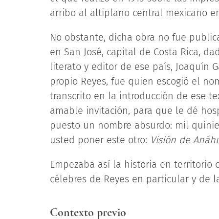
arribo al altiplano central mexicano en 
No obstante, dicha obra no fue public
en San José, capital de Costa Rica, d
literato y editor de ese país, Joaquín 
propio Reyes, fue quien escogió el nomb
transcrito en la introducción de ese te
amable invitación, para que le dé hosp
puesto un nombre absurdo: mil quinien
usted poner este otro:
Visión de Anáh
Empezaba así la historia en territorio
célebres de Reyes en particular y de la
Contexto previo