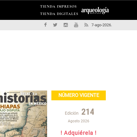
TIENDA IMPRESOS
TIENDA DIGITALES
7-ago-2026.
NÚMERO VIGENTE
214
Edición
Agosto 2026
! Adquiérela !