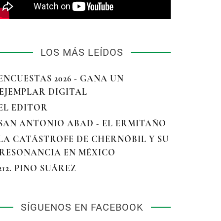
LOS MÁS LEÍDOS
 ENCUESTAS 2026 - GANA UN
EJEMPLAR DIGITAL
 EL EDITOR
 SAN ANTONIO ABAD - EL ERMITAÑO
 LA CATÁSTROFE DE CHERNÓBIL Y SU
RESONANCIA EN MÉXICO
 212. PINO SUÁREZ
SÍGUENOS EN FACEBOOK