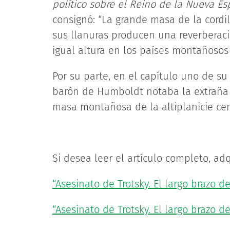
político sobre el Reino de la Nueva E
consignó: “La grande masa de la cordi
sus llanuras producen una reverberaci
igual altura en los países montañosos
Por su parte, en el capítulo uno de su
barón de Humboldt notaba la extraña r
masa montañosa de la altiplanicie centr
Si desea leer el artículo completo, adq
“Asesinato de Trotsky. El largo brazo de
“Asesinato de Trotsky. El largo brazo de 