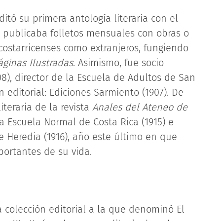
tó su primera antología literaria con el
e publicaba folletos mensuales con obras o
s costarricenses como extranjeros, fungiendo
áginas Ilustradas
. Asimismo, fue socio
8), director de la Escuela de Adultos de San
n editorial: Ediciones Sarmiento (1907). De
teraria de la revista
Anales del Ateneo de
a Escuela Normal de Costa Rica (1915) e
e Heredia (1916), año este último en que
ortantes de su vida.
a colección editorial a la que denominó El