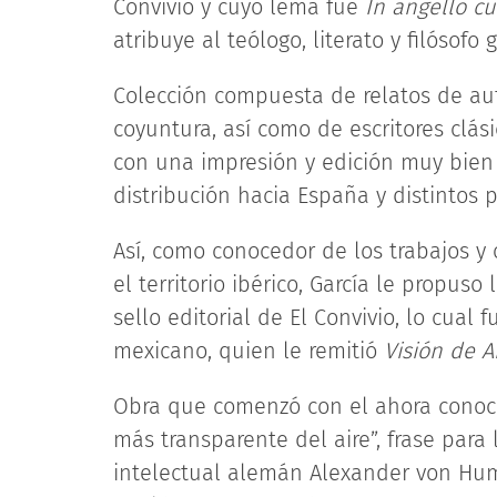
Convivio y cuyo lema fue
In angello cu
atribuye al teólogo, literato y filós
Colección compuesta de relatos de a
coyuntura, así como de escritores clási
con una impresión y edición muy bie
distribución hacia España y distintos 
Así, como conocedor de los trabajos y
el territorio ibérico, García le propus
sello editorial de El Convivio, lo cual 
mexicano, quien le remitió
Visión de 
Obra que comenzó con el ahora conocido
más transparente del aire”, frase para
intelectual alemán Alexander von Hum