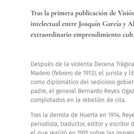
Tras la primera publicación de Visió
intelectual entre Joaquín García y A
extraordinario emprendimiento cultur
Después de la violenta Decena Trágica 
Madero (febrero de 1913), el jurista y 
como diplomático del sedicioso gobier
padre, el general Bernardo Reyes Ogaz
complotados en la rebelión de cita.
Tras la derrota de Huerta en 1914, Re
periodista, traductor, editor y escrito
el que realizó en 1915 sobre las impr