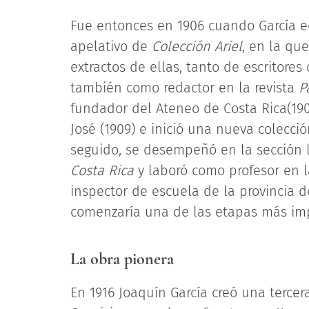
Fue entonces en 1906 cuando García edi
apelativo de
Colección Ariel
, en la qu
extractos de ellas, tanto de escritore
también como redactor en la revista
P
fundador del Ateneo de Costa Rica(190
José (1909) e inició una nueva colecció
seguido, se desempeñó en la sección li
Costa Rica
y laboró como profesor en l
inspector de escuela de la provincia d
comenzaría una de las etapas más imp
La obra pionera
En 1916 Joaquín García creó una tercer