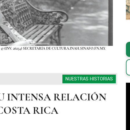
35. © (INV. 26254) SECRETARÍA DE CULTURA.INAH.SINAFO.FN.MX
FOTO
NUESTRAS HISTORIAS
U INTENSA RELACIÓN
COSTA RICA