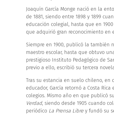
Joaquín García Monge nació en la ent
de 1881, siendo entre 1898 y 1899 cuan
educación colegial, hasta que en 1900
que adquirió gran reconocimiento en el
Siempre en 1900, publicó la también 
maestro escolar, hasta que obtuvo un
prestigioso Instituto Pedagógico de Sant
previo a ello, escribió su tercera novel
Tras su estancia en suelo chileno, en 
educador, García retornó a Costa Rica
colegios. Mismo año en que publicó s
Verdad
, siendo desde 1905 cuando cola
periódico
La Prensa Libre
y fundó su s