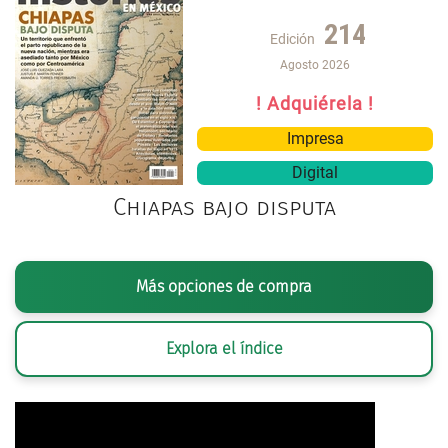
214
Edición
Agosto 2026
! Adquiérela !
Impresa
Digital
Chiapas bajo disputa
Más opciones de compra
Explora el índice