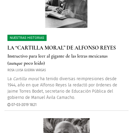
NUESTRAS HISTORIAS
LA “CARTILLA MORAL” DE ALFONSO REYES
Instructivo para leer al gigante de las letras mexicanas
(aunque poco leído)
ROSA LUISA GUERRA VARGAS
La
Cartilla moral
ha tenido diversas reimpresiones desde
1944, año en que Alfonso Reyes la redactó por órdenes de
Jaime Torres Bodet, secretario de Educación Pública del
gobierno de Manuel Ávila Camacho.
07-03-2019 18:21