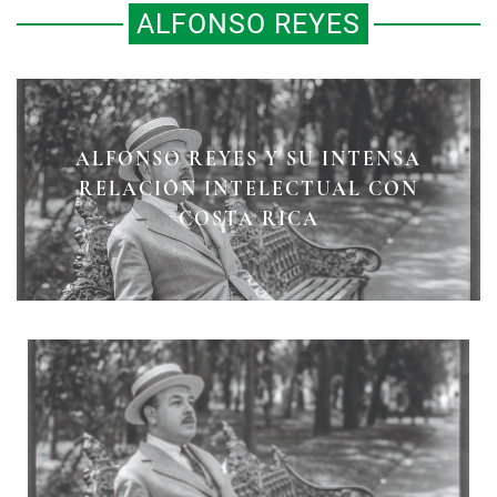
ALFONSO REYES
ALFONSO REYES Y SU INTENSA
EL GRAN ESCRITOR ALFONSO
LA “CARTILLA MORAL” DE
RELACIÓN INTELECTUAL CON
ALFONSO REYES
REYES
COSTA RICA