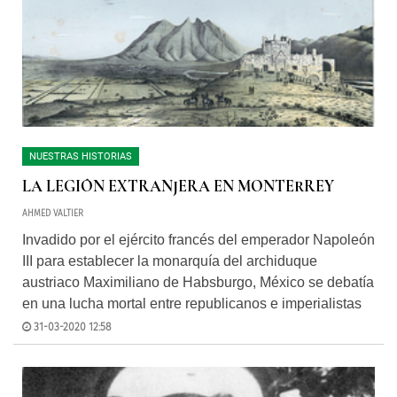
NUESTRAS HISTORIAS
LA LEGIÓN EXTRANJERA EN MONTERREY
AHMED VALTIER
Invadido por el ejército francés del emperador Napoleón
III para establecer la monarquía del archiduque
austriaco Maximiliano de Habsburgo, México se debatía
en una lucha mortal entre republicanos e imperialistas
31-03-2020 12:58