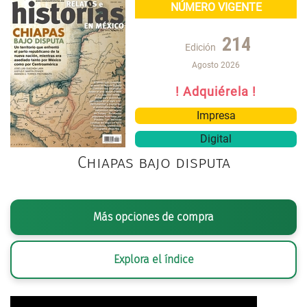
NÚMERO VIGENTE
214
Edición
Agosto 2026
! Adquiérela !
Impresa
Digital
Chiapas bajo disputa
Más opciones de compra
Explora el índice