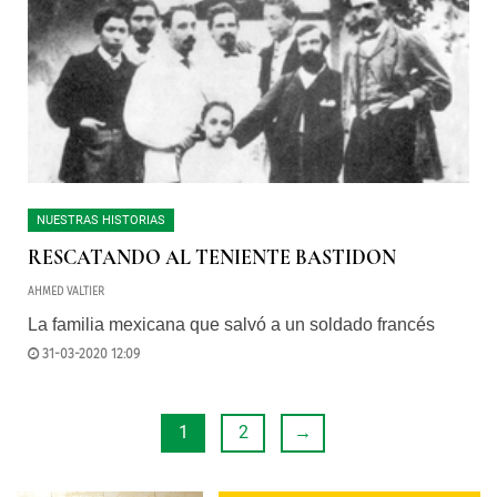
NUESTRAS HISTORIAS
RESCATANDO AL TENIENTE BASTIDON
AHMED VALTIER
La familia mexicana que salvó a un soldado francés
31-03-2020 12:09
1
2
→