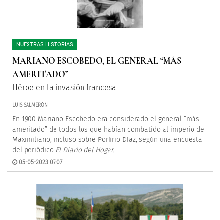
NUESTRAS HISTORIAS
MARIANO ESCOBEDO, EL GENERAL “MÁS
AMERITADO”
Héroe en la invasión francesa
LUIS SALMERÓN
En 1900 Mariano Escobedo era considerado el general “más
ameritado” de todos los que habían combatido al imperio de
Maximiliano, incluso sobre Porfirio Díaz, según una encuesta
del periódico
El Diario del Hogar.
05-05-2023 07:07