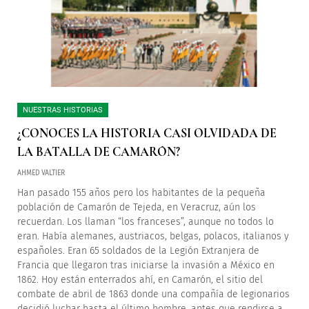
NUESTRAS HISTORIAS
¿CONOCES LA HISTORIA CASI OLVIDADA DE
LA BATALLA DE CAMARÓN?
AHMED VALTIER
Han pasado 155 años pero los habitantes de la pequeña
población de Camarón de Tejeda, en Veracruz, aún los
recuerdan. Los llaman “los franceses”, aunque no todos lo
eran. Había alemanes, austriacos, belgas, polacos, italianos y
españoles. Eran 65 soldados de la Legión Extranjera de
Francia que llegaron tras iniciarse la invasión a México en
1862. Hoy están enterrados ahí, en Camarón, el sitio del
combate de abril de 1863 donde una compañía de legionarios
decidió luchar hasta el último hombre, antes que rendirse a