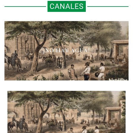
CANALES
¡NO HAY AGUA!