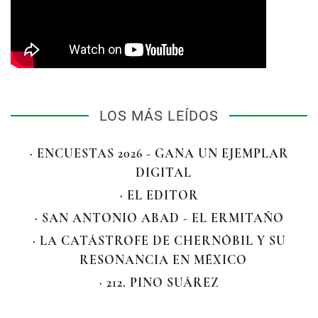
LOS MÁS LEÍDOS
· ENCUESTAS 2026 - GANA UN EJEMPLAR
DIGITAL
· EL EDITOR
· SAN ANTONIO ABAD - EL ERMITAÑO
· LA CATÁSTROFE DE CHERNÓBIL Y SU
RESONANCIA EN MÉXICO
· 212. PINO SUÁREZ