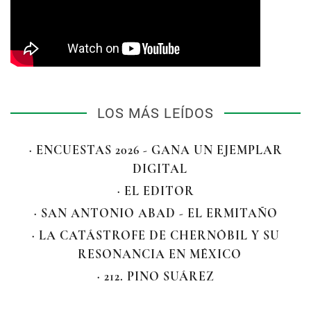
LOS MÁS LEÍDOS
· ENCUESTAS 2026 - GANA UN EJEMPLAR
DIGITAL
· EL EDITOR
· SAN ANTONIO ABAD - EL ERMITAÑO
· LA CATÁSTROFE DE CHERNÓBIL Y SU
RESONANCIA EN MÉXICO
· 212. PINO SUÁREZ