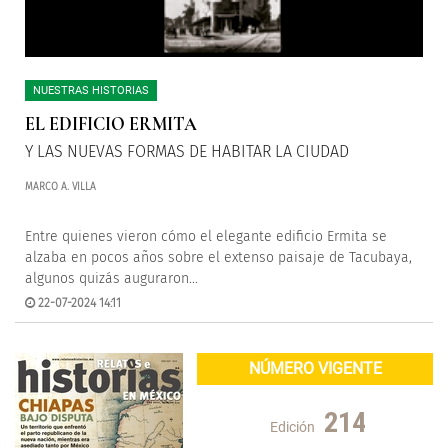
NUESTRAS HISTORIAS
EL EDIFICIO ERMITA
Y LAS NUEVAS FORMAS DE HABITAR LA CIUDAD
MARCO A. VILLA
Entre quienes vieron cómo el elegante edificio Ermita se
alzaba en pocos años sobre el extenso paisaje de Tacubaya,
algunos quizás auguraron...
22-07-2024 14:11
NÚMERO VIGENTE
214
Edición