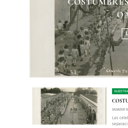
COSTUMBRES
O
NUESTRA
COSTU
SALVADOR S
Las cele
separaci