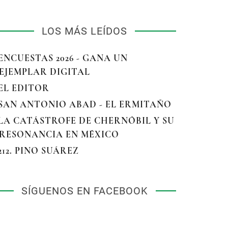
LOS MÁS LEÍDOS
 ENCUESTAS 2026 - GANA UN
EJEMPLAR DIGITAL
 EL EDITOR
 SAN ANTONIO ABAD - EL ERMITAÑO
 LA CATÁSTROFE DE CHERNÓBIL Y SU
RESONANCIA EN MÉXICO
 212. PINO SUÁREZ
SÍGUENOS EN FACEBOOK