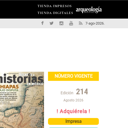
TIENDA IMPRESOS
TIENDA DIGITALES
7-ago-2026.
NÚMERO VIGENTE
214
Edición
Agosto 2026
! Adquiérela !
Impresa