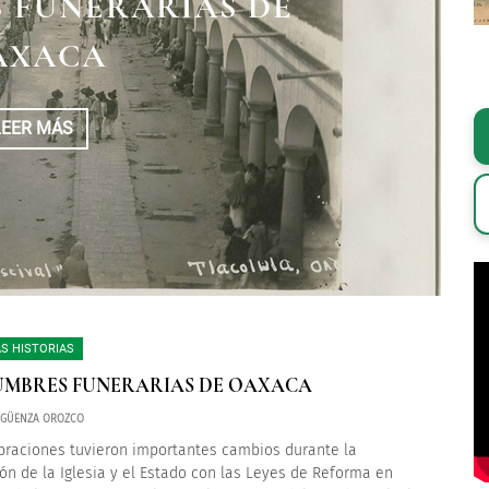
 FUNERARIAS DE
AXACA
LEER MÁS
S HISTORIAS
MBRES FUNERARIAS DE OAXACA
IGÜENZA OROZCO
braciones tuvieron importantes cambios durante la
ón de la Iglesia y el Estado con las Leyes de Reforma en