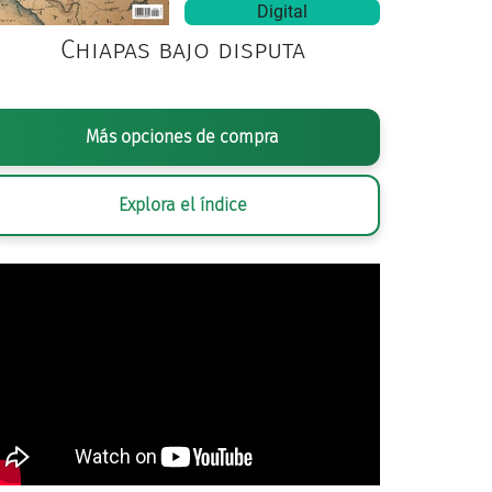
Digital
Chiapas bajo disputa
Más opciones de compra
Explora el índice