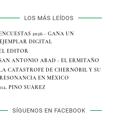
LOS MÁS LEÍDOS
 ENCUESTAS 2026 - GANA UN
EJEMPLAR DIGITAL
 EL EDITOR
 SAN ANTONIO ABAD - EL ERMITAÑO
 LA CATÁSTROFE DE CHERNÓBIL Y SU
RESONANCIA EN MÉXICO
 212. PINO SUÁREZ
SÍGUENOS EN FACEBOOK