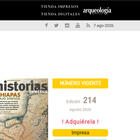
TIENDA IMPRESOS
TIENDA DIGITALES
7-ago-2026.
NÚMERO VIGENTE
214
Edición
Agosto 2026
! Adquiérela !
Impresa