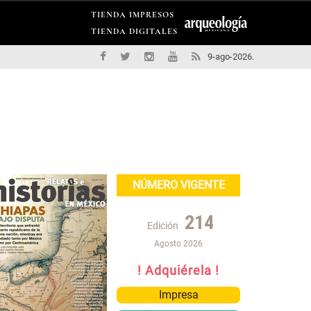
TIENDA IMPRESOS
TIENDA DIGITALES
9-ago-2026.
NÚMERO VIGENTE
214
Edición
Agosto 2026
! Adquiérela !
Impresa