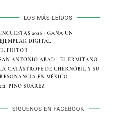
LOS MÁS LEÍDOS
 ENCUESTAS 2026 - GANA UN
EJEMPLAR DIGITAL
 EL EDITOR
 SAN ANTONIO ABAD - EL ERMITAÑO
 LA CATÁSTROFE DE CHERNÓBIL Y SU
RESONANCIA EN MÉXICO
 212. PINO SUÁREZ
SÍGUENOS EN FACEBOOK