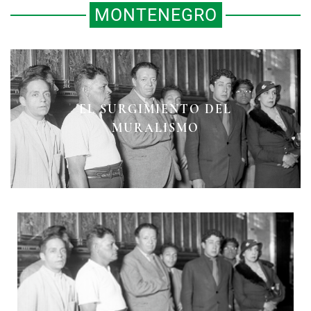
MONTENEGRO
EL SURGIMIENTO DEL
MURALISMO