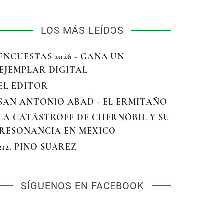
LOS MÁS LEÍDOS
 ENCUESTAS 2026 - GANA UN
EJEMPLAR DIGITAL
 EL EDITOR
 SAN ANTONIO ABAD - EL ERMITAÑO
 LA CATÁSTROFE DE CHERNÓBIL Y SU
RESONANCIA EN MÉXICO
 212. PINO SUÁREZ
SÍGUENOS EN FACEBOOK