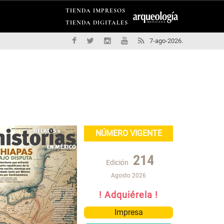
TIENDA IMPRESOS
TIENDA DIGITALES
7-ago-2026.
NÚMERO VIGENTE
214
Edición
Agosto 2026
! Adquiérela !
Impresa