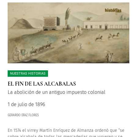
NUESTRAS HISTORIAS
EL FIN DE LAS ALCABALAS
La abolición de un antiguo impuesto colonial
1 de julio de 1896
GERARDO DÍAZ FLORES
En 1574 el virrey Martín Enríquez de Almanza ordenó que “se
cobre alcabala de todas las mercaderías que vinieren y se