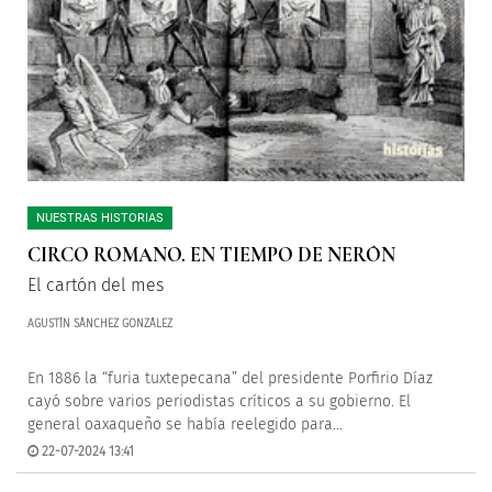
NUESTRAS HISTORIAS
CIRCO ROMANO. EN TIEMPO DE NERÓN
El cartón del mes
AGUSTÍN SÁNCHEZ GONZÁLEZ
En 1886 la “furia tuxtepecana” del presidente Porfirio Díaz
cayó sobre varios periodistas críticos a su gobierno. El
general oaxaqueño se había reelegido para...
22-07-2024 13:41