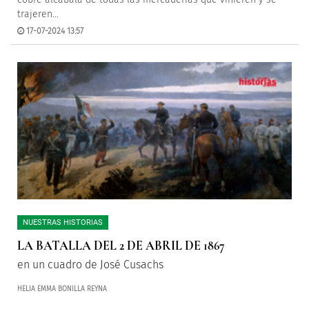
trajeren...
17-07-2024 13:57
NUESTRAS HISTORIAS
LA BATALLA DEL 2 DE ABRIL DE 1867
en un cuadro de José Cusachs
HELIA EMMA BONILLA REYNA