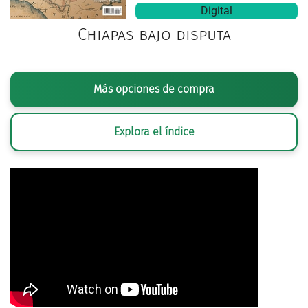
Digital
Chiapas bajo disputa
Más opciones de compra
Explora el índice