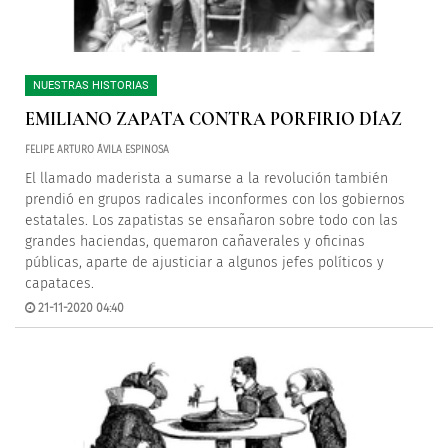
NUESTRAS HISTORIAS
EMILIANO ZAPATA CONTRA PORFIRIO DÍAZ
FELIPE ARTURO ÁVILA ESPINOSA
El llamado maderista a sumarse a la revolución también
prendió en grupos radicales inconformes con los gobiernos
estatales. Los zapatistas se ensañaron sobre todo con las
grandes haciendas, quemaron cañaverales y oficinas
públicas, aparte de ajusticiar a algunos jefes políticos y
capataces.
21-11-2020 04:40