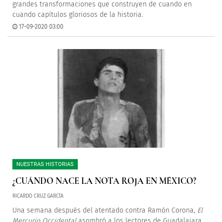
grandes transformaciones que construyen de cuando en
cuando capítulos gloriosos de la historia.
17-09-2020 03:00
NUESTRAS HISTORIAS
¿CUÁNDO NACE LA NOTA ROJA EN MÉXICO?
RICARDO CRUZ GARCÍA
Una semana después del atentado contra Ramón Corona,
El
Mercurio Occidental
asombró a los lectores de Guadalajara