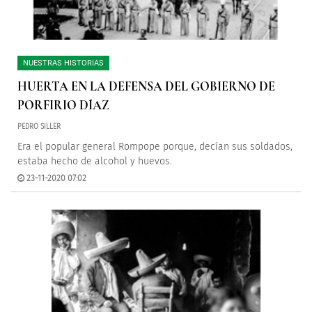
NUESTRAS HISTORIAS
HUERTA EN LA DEFENSA DEL GOBIERNO DE
PORFIRIO DÍAZ
PEDRO SILLER
Era el popular general Rompope porque, decían sus soldados,
estaba hecho de alcohol y huevos.
23-11-2020 07:02