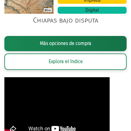
Impresa
Digital
Chiapas bajo disputa
Más opciones de compra
Explora el índice