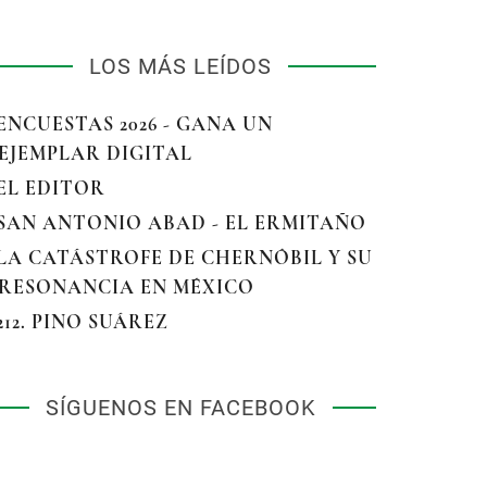
LOS MÁS LEÍDOS
 ENCUESTAS 2026 - GANA UN
EJEMPLAR DIGITAL
 EL EDITOR
 SAN ANTONIO ABAD - EL ERMITAÑO
 LA CATÁSTROFE DE CHERNÓBIL Y SU
RESONANCIA EN MÉXICO
 212. PINO SUÁREZ
SÍGUENOS EN FACEBOOK