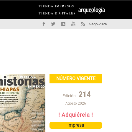
TIENDA IMPRESOS
TIENDA DIGITALES
7-ago-2026.
NÚMERO VIGENTE
214
Edición
Agosto 2026
! Adquiérela !
Impresa