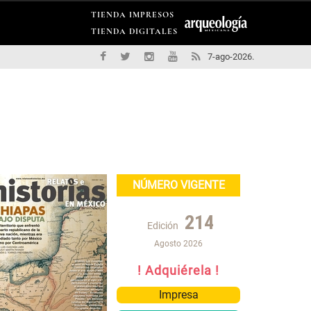
TIENDA IMPRESOS
TIENDA DIGITALES
7-ago-2026.
NÚMERO VIGENTE
214
Edición
Agosto 2026
! Adquiérela !
Impresa