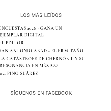
LOS MÁS LEÍDOS
 ENCUESTAS 2026 - GANA UN
EJEMPLAR DIGITAL
 EL EDITOR
 SAN ANTONIO ABAD - EL ERMITAÑO
 LA CATÁSTROFE DE CHERNÓBIL Y SU
RESONANCIA EN MÉXICO
 212. PINO SUÁREZ
SÍGUENOS EN FACEBOOK