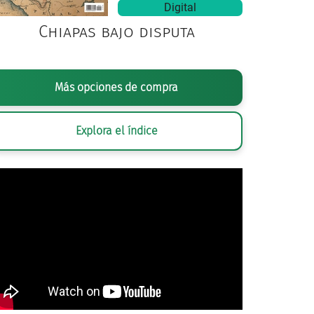
Digital
Chiapas bajo disputa
Más opciones de compra
Explora el índice