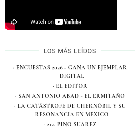
LOS MÁS LEÍDOS
· ENCUESTAS 2026 - GANA UN EJEMPLAR
DIGITAL
· EL EDITOR
· SAN ANTONIO ABAD - EL ERMITAÑO
· LA CATÁSTROFE DE CHERNÓBIL Y SU
RESONANCIA EN MÉXICO
· 212. PINO SUÁREZ