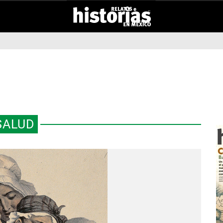
SALUD