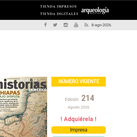
TIENDA IMPRESOS
TIENDA DIGITALES
8-ago-2026.
NÚMERO VIGENTE
214
Edición
Agosto 2026
! Adquiérela !
Impresa