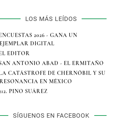
LOS MÁS LEÍDOS
 ENCUESTAS 2026 - GANA UN
EJEMPLAR DIGITAL
 EL EDITOR
 SAN ANTONIO ABAD - EL ERMITAÑO
 LA CATÁSTROFE DE CHERNÓBIL Y SU
RESONANCIA EN MÉXICO
 212. PINO SUÁREZ
SÍGUENOS EN FACEBOOK