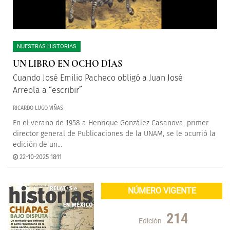
NUESTRAS HISTORIAS
UN LIBRO EN OCHO DÍAS
Cuando José Emilio Pacheco obligó a Juan José
Arreola a “escribir”
RICARDO LUGO VIÑAS
En el verano de 1958 a Henrique González Casanova, primer
director general de Publicaciones de la UNAM, se le ocurrió la
edición de un...
22-10-2025 18:11
NÚMERO VIGENTE
214
Edición