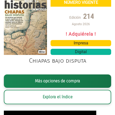
NÚMERO VIGENTE
214
Edición
Agosto 2026
! Adquiérela !
Impresa
Digital
Chiapas bajo disputa
Más opciones de compra
Explora el índice