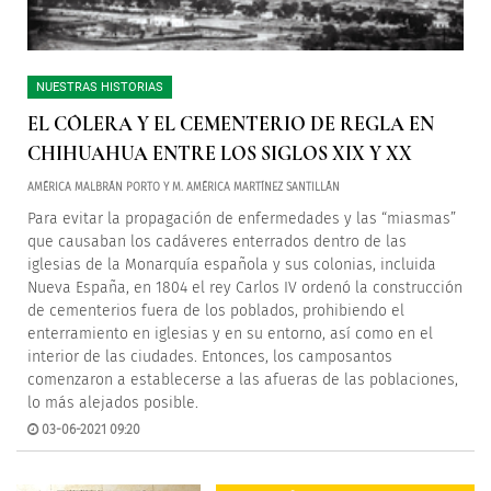
NUESTRAS HISTORIAS
EL CÓLERA Y EL CEMENTERIO DE REGLA EN
CHIHUAHUA ENTRE LOS SIGLOS XIX Y XX
AMÉRICA MALBRÁN PORTO Y M. AMÉRICA MARTÍNEZ SANTILLÁN
Para evitar la propagación de enfermedades y las “miasmas”
que causaban los cadáveres enterrados dentro de las
iglesias de la Monarquía española y sus colonias, incluida
Nueva España, en 1804 el rey Carlos IV ordenó la construcción
de cementerios fuera de los poblados, prohibiendo el
enterramiento en iglesias y en su entorno, así como en el
interior de las ciudades. Entonces, los camposantos
comenzaron a establecerse a las afueras de las poblaciones,
lo más alejados posible.
03-06-2021 09:20