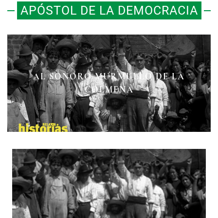
APÓSTOL DE LA DEMOCRACIA
AL SONORO MURMULLO DE LA
COLMENA