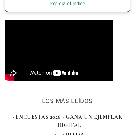
Explora el índice
LOS MÁS LEÍDOS
· ENCUESTAS 2026 - GANA UN EJEMPLAR
DIGITAL
· EL EDITOR