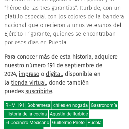
“héroe de las tres garantías”, Iturbide, con un
platillo especial con los colores de la bandera
nacional que ofrecieron a unos veteranos del
Ejército Trigarante, quienes se encontraban
por esos días en Puebla.
Para conocer más de esta historia, adquiere
nuestro número 191 de septiembre de
2024,
impreso
o
digital
, disponible en
la
tienda virtual
, donde también
puedes
suscribirte
.
RHM 191
Sobremesa
chiles en nogada
Gastronomía
Historia de la cocina
Agustín de Iturbide
El Cocinero Mexicano
Guillermo Prieto
Puebla