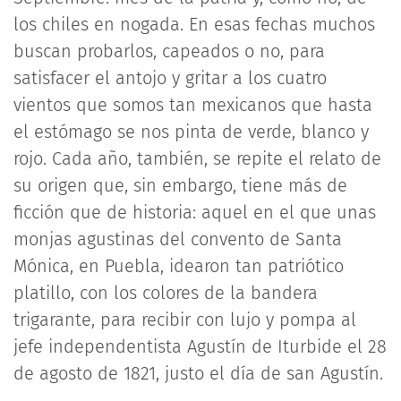
los chiles en nogada. En esas fechas muchos
buscan probarlos, capeados o no, para
satisfacer el antojo y gritar a los cuatro
vientos que somos tan mexicanos que hasta
el estómago se nos pinta de verde, blanco y
rojo. Cada año, también, se repite el relato de
su origen que, sin embargo, tiene más de
ficción que de historia: aquel en el que unas
monjas agustinas del convento de Santa
Mónica, en Puebla, idearon tan patriótico
platillo, con los colores de la bandera
trigarante, para recibir con lujo y pompa al
jefe independentista Agustín de Iturbide el 28
de agosto de 1821, justo el día de san Agustín.