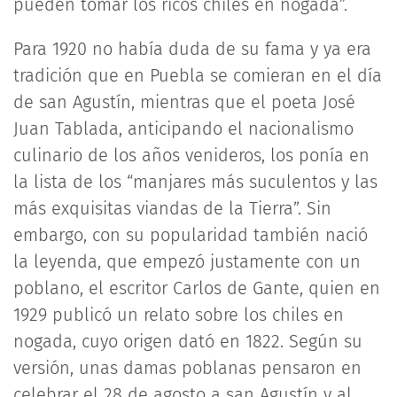
pueden tomar los ricos chiles en nogada”.
Para 1920 no había duda de su fama y ya era
tradición que en Puebla se comieran en el día
de san Agustín, mientras que el poeta José
Juan Tablada, anticipando el nacionalismo
culinario de los años venideros, los ponía en
la lista de los “manjares más suculentos y las
más exquisitas viandas de la Tierra”. Sin
embargo, con su popularidad también nació
la leyenda, que empezó justamente con un
poblano, el escritor Carlos de Gante, quien en
1929 publicó un relato sobre los chiles en
nogada, cuyo origen dató en 1822. Según su
versión, unas damas poblanas pensaron en
celebrar el 28 de agosto a san Agustín y al