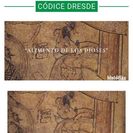
CÓDICE DRESDE
ECLIPSES SOLARES REGISTRADOS
EN EL CÓDICE DRESDE DE ORIGEN
“ALIMENTO DE LOS DIOSES”
MAYA