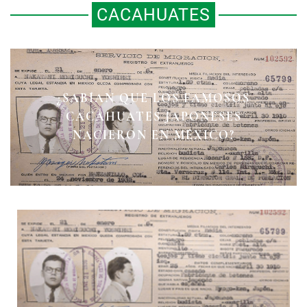
CACAHUATES
¿SABÍAN QUE LOS FAMOSOS
CACAHUATES JAPONESES
NACIERON EN MÉXICO?