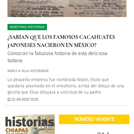
NUESTRAS HISTORIAS
¿SABÍAN QUE LOS FAMOSOS CACAHUATES
JAPONESES NACIERON EN MÉXICO?
Conozcan la fabulosa historia de esta deliciosa
botana
MARCO A. VILLA. HISTORIADOR
La pequeña empresa fue nombrada Nipón, título que
quedaría plasmado en el envoltorio, arriba del dibujo de una
geisha que Elvia dibujara a solicitud de su padre.
22-09-2020 10:20
NÚMERO VIGENTE