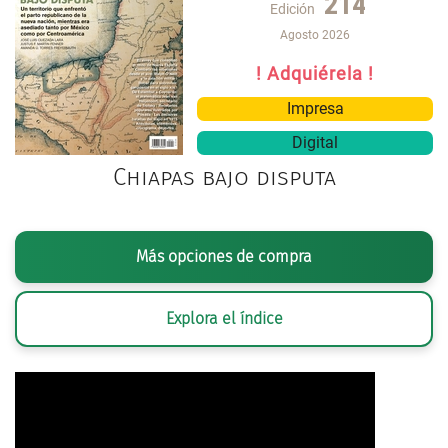
214
Edición
Agosto 2026
! Adquiérela !
Impresa
Digital
Chiapas bajo disputa
Más opciones de compra
Explora el índice